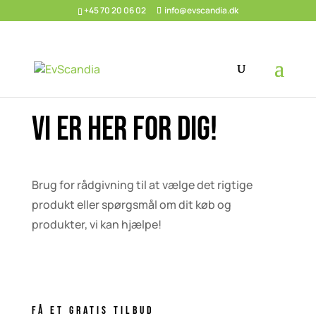
+45 70 20 06 02
info@evscandia.dk
Vi er her for dig!
Brug for rådgivning til at vælge det rigtige
produkt eller spørgsmål om dit køb og
produkter, vi kan hjælpe!
Få et gratis tilbud