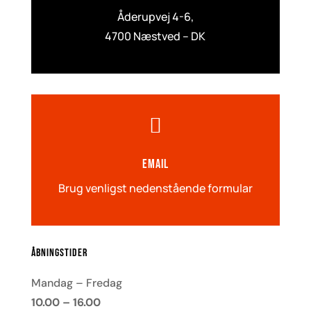
Åderupvej 4-6,
4700 Næstved – DK

Email
Brug venligst nedenstående formular
Åbningstider
Mandag – Fredag
10.00 – 16.00