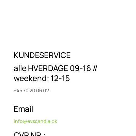
KUNDESERVICE
alle HVERDAGE 09-16 //
weekend: 12-15
+45 70 20 06 02
Email
info@evscandia.dk
CVR NR.: