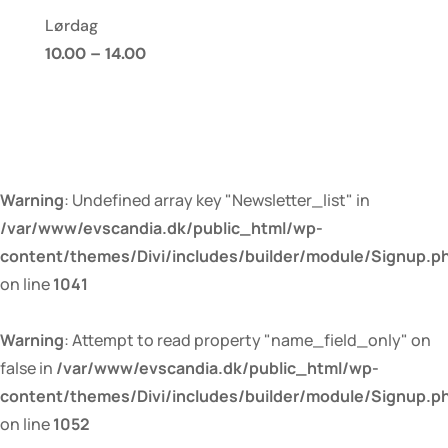
Lørdag
10.00 – 14.00
Warning
: Undefined array key "Newsletter_list" in
/var/www/evscandia.dk/public_html/wp-
content/themes/Divi/includes/builder/module/Signup.p
on line
1041
Warning
: Attempt to read property "name_field_only" on
false in
/var/www/evscandia.dk/public_html/wp-
content/themes/Divi/includes/builder/module/Signup.p
on line
1052