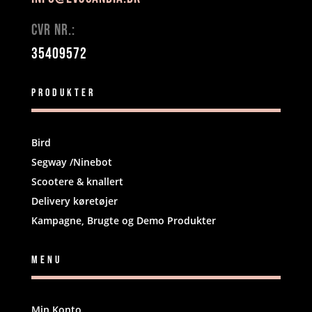
CVR NR.:
35409572
Produkter
Bird
Segway /Ninebot
Scootere & knallert
Delivery køretøjer
Kampagne, Brugte og Demo Produkter
Menu
Min Konto