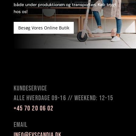
både under produktionen og transporten. Køb trygt
hos os!
Besøg Vores Online Butik
KUNDESERVICE
alle HVERDAGE 09-16 // weekend: 12-15
+45 70 20 06 02
Email
info@evscandia.dk