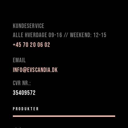
KUNDESERVICE
alle HVERDAGE 09-16 // weekend: 12-15
+45 70 20 06 02
Email
info@evscandia.dk
CVR NR.:
35409572
Produkter