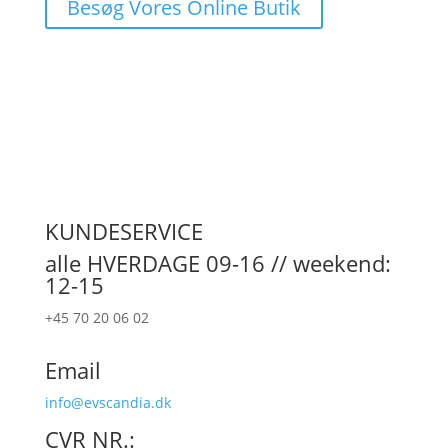
Besøg Vores Online Butik
KUNDESERVICE
alle HVERDAGE 09-16 // weekend:
12-15
+45 70 20 06 02
Email
info@evscandia.dk
CVR NR.: