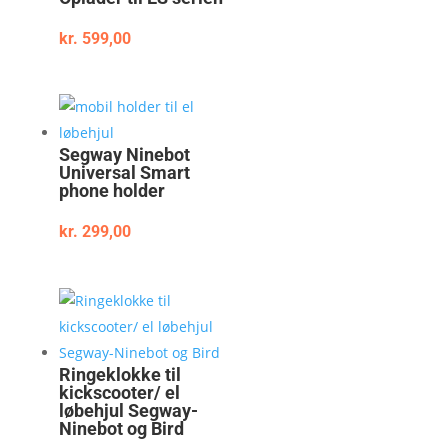
kr.
599,00
Segway Ninebot
Universal Smart
phone holder
kr.
299,00
Ringeklokke til
kickscooter/ el
løbehjul Segway-
Ninebot og Bird