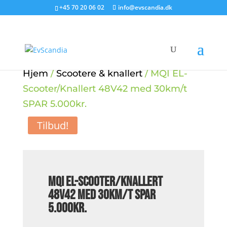
+45 70 20 06 02
info@evscandia.dk
Hjem
/
Scootere & knallert
/ MQI EL-
Scooter/Knallert 48V42 med 30km/t
SPAR 5.000kr.
Tilbud!
MQI EL-Scooter/Knallert
48V42 med 30km/t SPAR
5.000kr.