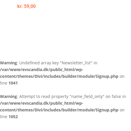
kr.
59,00
Warning
: Undefined array key "Newsletter_list" in
/var/www/evscandia.dk/public_html/wp-
content/themes/Divi/includes/builder/module/Signup.php
on
line
1041
Warning
: Attempt to read property "name_field_only" on false in
/var/www/evscandia.dk/public_html/wp-
content/themes/Divi/includes/builder/module/Signup.php
on
line
1052