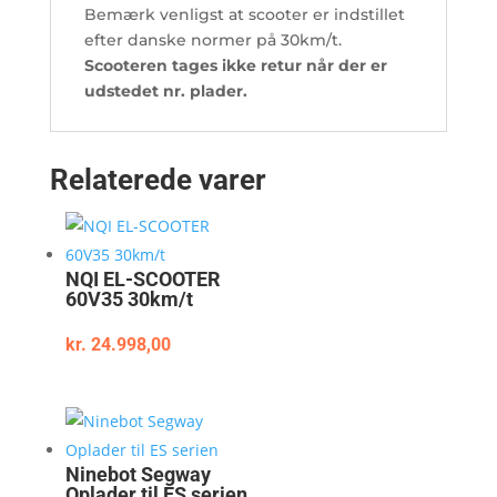
Bemærk venligst at scooter er indstillet
efter danske normer på 30km/t.
Scooteren tages ikke retur når der er
udstedet nr. plader.
Relaterede varer
NQI EL-SCOOTER
60V35 30km/t
kr.
24.998,00
Ninebot Segway
Oplader til ES serien