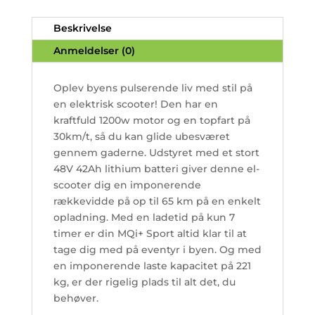
Beskrivelse
Anmeldelser (0)
Oplev byens pulserende liv med stil på
en elektrisk scooter! Den har en
kraftfuld 1200w motor og en topfart på
30km/t, så du kan glide ubesværet
gennem gaderne. Udstyret med et stort
48V 42Ah lithium batteri giver denne el-
scooter dig en imponerende
rækkevidde på op til 65 km på en enkelt
opladning. Med en ladetid på kun 7
timer er din MQi+ Sport altid klar til at
tage dig med på eventyr i byen. Og med
en imponerende laste kapacitet på 221
kg, er der rigelig plads til alt det, du
behøver.