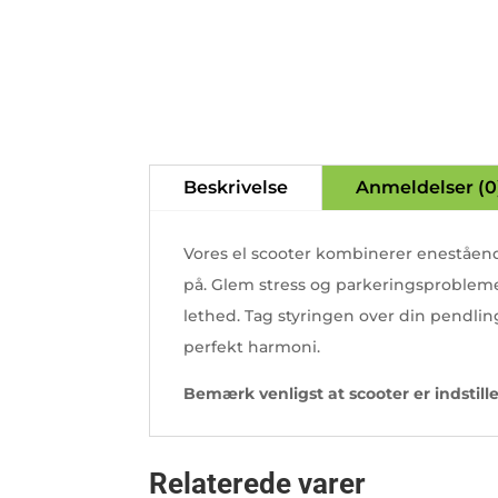
Beskrivelse
Anmeldelser (0
Vores el scooter kombinerer enestående
på. Glem stress og parkeringsproblem
lethed. Tag styringen over din pendlin
perfekt harmoni.
Bemærk venligst at scooter er indstill
Relaterede varer