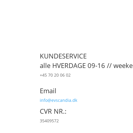
KUNDESERVICE
alle HVERDAGE 09-16 // week
+45 70 20 06 02
Email
info@evscandia.dk
CVR NR.:
35409572