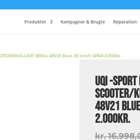
Produkter
Kampagner & Brugte
Reparation
OOTER/KNALLERT 800w 48V21 Blue, 30 km/t. SPAR 2.000kr.
UQI -Sport 
SCOOTER/K
48V21 Blue
2.000kr.
kr.
16.998,