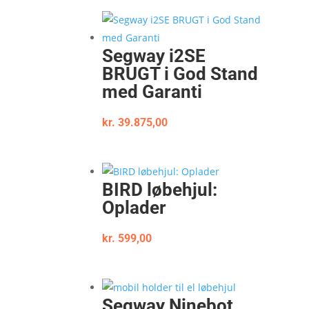
Segway i2SE
BRUGT i God Stand
med Garanti
kr.
39.875,00
BIRD løbehjul:
Oplader
kr.
599,00
Segway Ninebot