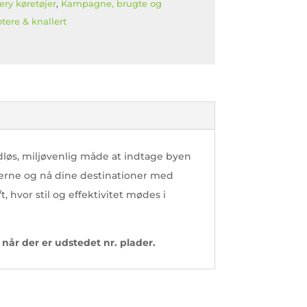
T
ery køretøjer
,
Kampagne, brugte og
tere & knallert
dløs, miljøvenlig måde at indtage byen
erne og nå dine destinationer med
hvor stil og effektivitet mødes i
når der er udstedet nr. plader.