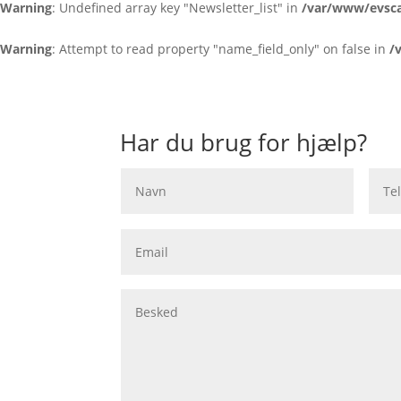
Warning
: Undefined array key "Newsletter_list" in
/var/www/evsca
Warning
: Attempt to read property "name_field_only" on false in
/
Har du brug for hjælp?