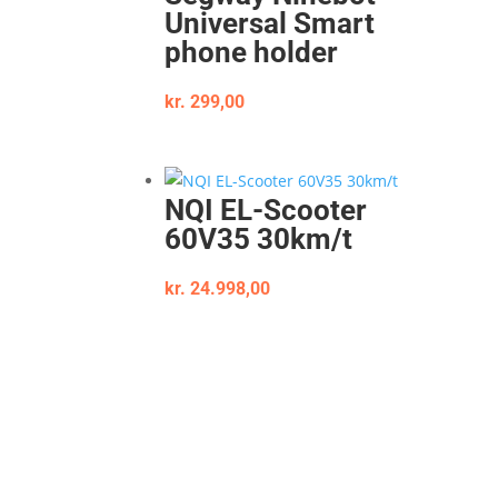
Universal Smart
phone holder
kr.
299,00
NQI EL-Scooter
60V35 30km/t
kr.
24.998,00